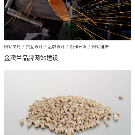
网站策略 / 交互设计 / 品牌设计 / 制作开发 / 网站维护
金澳兰品牌网站建设