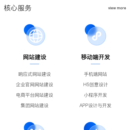
核心服务
view more
网站建设
移动端开发
响应式网站建设
手机端网站
企业官网网站建设
H5创意设计
电商平台网站建设
小程序开发
集团网站建设
APP设计与开发