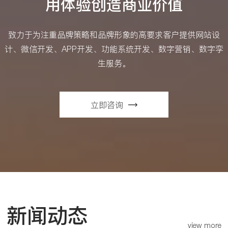
用体验创造商业价值
致力于为注重品牌策略和品牌形象的高要求客户提供网站设
计、微信开发、APP开发、功能系统开发、数字营销、数字孪
生服务。
立即咨询
新闻动态
view more