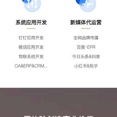
系统应用开发
新媒体代运营
钉钉应用开发
全网品牌传播
微信应用开发
百度·EPR
物联系统开发
今日头条&抖音
OA&ERP&CRM...
小红书&知乎